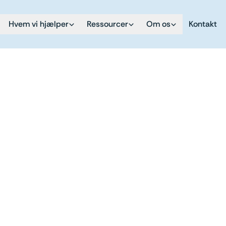
Hvem vi hjælper
Ressourcer
Om os
Kontakt