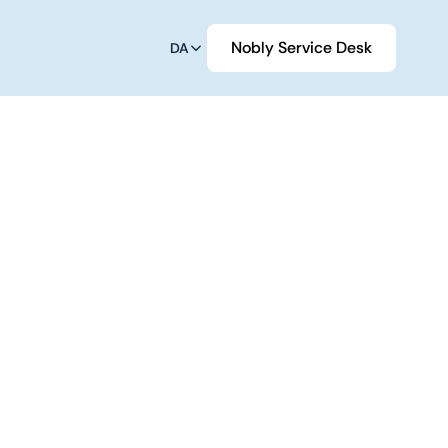
Nobly Service Desk
DA